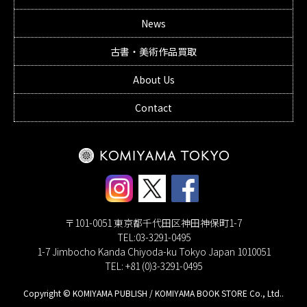
News
古書・美術作品買取
About Us
Contact
〒101-0051 東京都千代田区神田神保町1-7
TEL:03-3291-0495
1-7 Jimbocho Kanda Chiyoda-ku Tokyo Japan 1010051
TEL: +81 (0)3-3291-0495
Copyright © KOMIYAMA PUBLISH / KOMIYAMA BOOK STORE Co., Ltd..