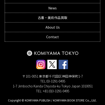
News
古書・美術作品買取
About Us
Contact
〒101-0051 東京都千代田区神田神保町1-7
TEL:03-3291-0495
1-7 Jimbocho Kanda Chiyoda-ku Tokyo Japan 1010051
TEL: +81 (0)3-3291-0495
Copyright © KOMIYAMA PUBLISH / KOMIYAMA BOOK STORE Co., Ltd..