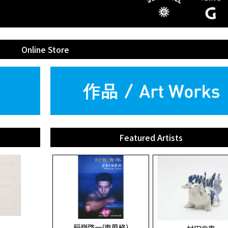
Online Store
Featured Artists
稲嶺啓一(東風終)