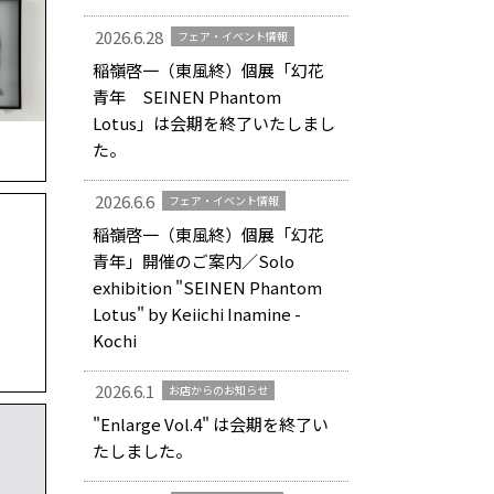
2026.6.28
フェア・イベント情報
稲嶺啓一（東風終）個展「幻花
青年 SEINEN Phantom
Lotus」は会期を終了いたしまし
た。
2026.6.6
フェア・イベント情報
稲嶺啓一（東風終）個展「幻花
青年」開催のご案内／Solo
exhibition "SEINEN Phantom
Lotus" by Keiichi Inamine -
Kochi
2026.6.1
お店からのお知らせ
"Enlarge Vol.4" は会期を終了い
たしました。