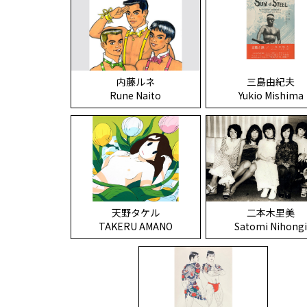
内藤ルネ
三島由紀夫
Rune Naito
Yukio Mishima
二本木里美
天野タケル
Satomi Nihong
TAKERU AMANO