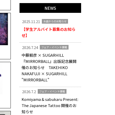
NEWS
2025.11.21
お店からのお知らせ
【学生アルバイト募集のお知ら
せ】
2026.7.24
フェア・イベント情報
中藤毅彦 × SUGARHILL
『MIRRORBALL』出版記念展開
催のお知らせ TAKEHIKO
NAKAFUJI × SUGARHILL
"MIRRORBALL"
2026.7.2
フェア・イベント情報
Komiyama & sabukaru Present:
The Japanese Tattoo 開催のお
知らせ