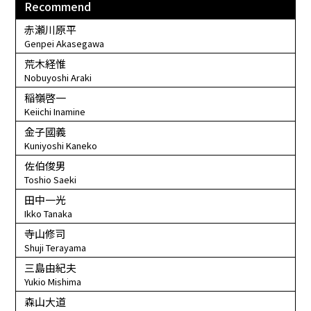
Recommend
赤瀬川原平
Genpei Akasegawa
荒木経惟
Nobuyoshi Araki
稲嶺啓一
Keiichi Inamine
金子國義
Kuniyoshi Kaneko
佐伯俊男
Toshio Saeki
田中一光
Ikko Tanaka
寺山修司
Shuji Terayama
三島由紀夫
Yukio Mishima
森山大道