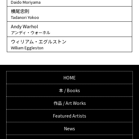
Daido Moriyama
横尾忠則
Tadanori Yokoo
Andy Warhol
アンディ・ウォーホル
ウィリアム・エグルストン
William Eggleston
HOME
本 / Books
作品 / Art Works
Featured Artists
News