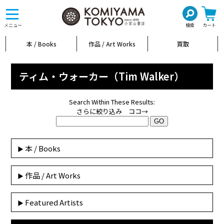
toggle
navigation
メニュー
検索
カート
本 / Books
作品 / Art Works
買取
ティム・ウォーカー（Tim Walker）
Search Within These Results:
さらに絞り込み ココ→
本 / Books
作品 / Art Works
Featured Artists