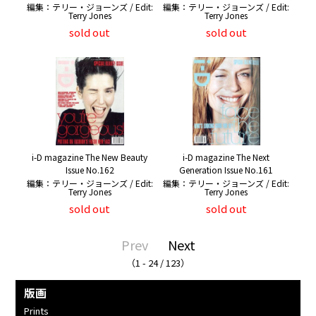
編集：テリー・ジョーンズ / Edit:
編集：テリー・ジョーンズ / Edit:
Terry Jones
Terry Jones
sold out
sold out
i-D magazine The New Beauty
i-D magazine The Next
Issue No.162
Generation Issue No.161
編集：テリー・ジョーンズ / Edit:
編集：テリー・ジョーンズ / Edit:
Terry Jones
Terry Jones
sold out
sold out
Prev
Next
（1 - 24 / 123）
版画
Prints