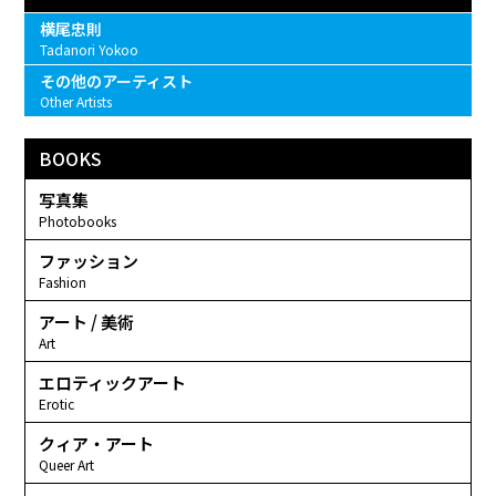
横尾忠則
Tadanori Yokoo
その他のアーティスト
Other Artists
BOOKS
写真集
Photobooks
ファッション
Fashion
アート / 美術
Art
エロティックアート
Erotic
クィア・アート
Queer Art