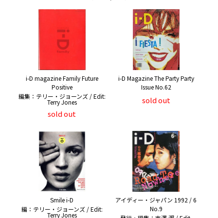
i-D magazine Family Future
i-D Magazine The Party Party
Positive
Issue No.62
編集：テリー・ジョーンズ / Edit:
sold out
Terry Jones
sold out
Smile i-D
アイディー・ジャパン 1992 / 6
No.9
編：テリー・ジョーンズ / Edit:
Terry Jones
発行・編集：吉澤 潔 / Edit,