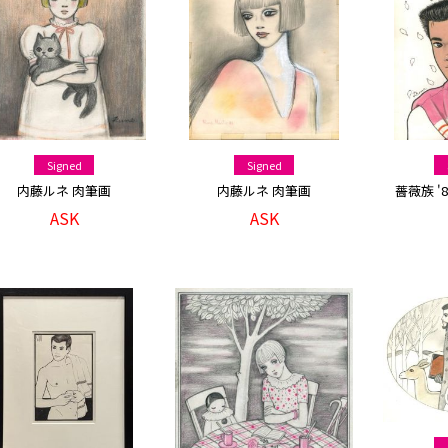
Signed
Signed
内藤ルネ 肉筆画
内藤ルネ 肉筆画
薔薇族 '
ASK
ASK