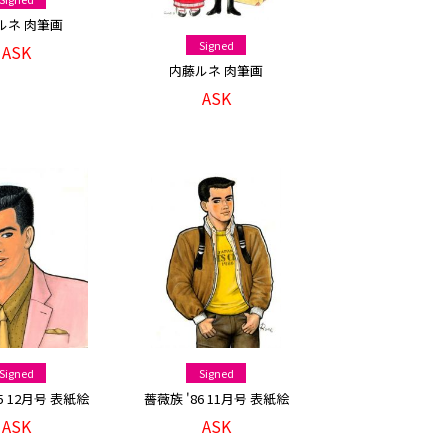
ルネ 肉筆画
Signed
ASK
内藤ルネ 肉筆画
ASK
Signed
Signed
5 12月号 表紙絵
薔薇族 '86 11月号 表紙絵
ASK
ASK