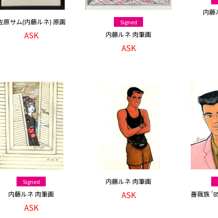
内藤
佐原サム(内藤ルネ) 原画
Signed
ASK
内藤ルネ 肉筆画
ASK
内藤ルネ 肉筆画
Signed
ASK
内藤ルネ 肉筆画
薔薇族 '8
ASK