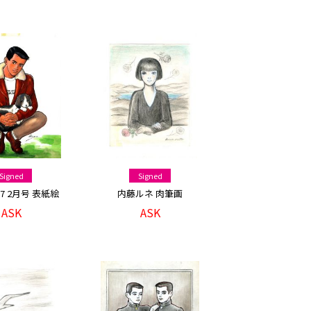
Signed
Signed
87 2月号 表紙絵
内藤ルネ 肉筆画
ASK
ASK