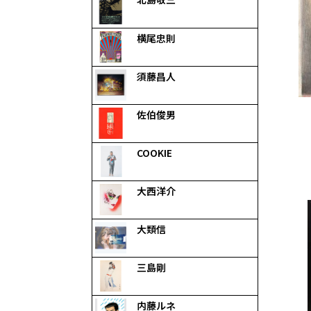
横尾忠則
須藤昌人
佐伯俊男
COOKIE
大西洋介
大類信
三島剛
内藤ルネ