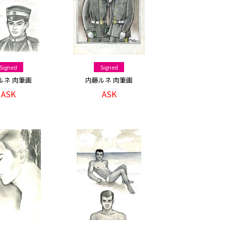
Signed
Signed
ルネ 肉筆画
内藤ルネ 肉筆画
ASK
ASK