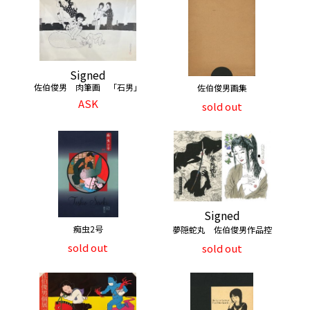
Signed
佐伯俊男 肉筆画 「石男」
佐伯俊男画集
ASK
sold out
Signed
痴虫2号
夢隠蛇丸 佐伯俊男作品控
sold out
sold out