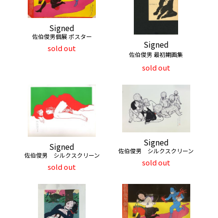
Signed
佐伯俊男個展 ポスター
Signed
sold out
佐伯俊男 最初期画集
sold out
Signed
Signed
佐伯俊男 シルクスクリーン
佐伯俊男 シルクスクリーン
sold out
sold out