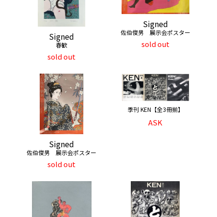
Signed
佐伯俊男 展示会ポスター
Signed
sold out
春歓
sold out
季刊 KEN【全3冊揃】
ASK
Signed
佐伯俊男 展示会ポスター
sold out