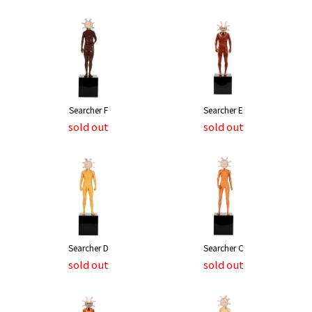
Searcher F
Searcher E
sold out
sold out
Searcher D
Searcher C
sold out
sold out