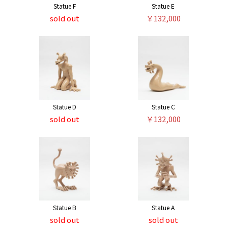
Statue F
Statue E
sold out
￥132,000
Statue D
Statue C
sold out
￥132,000
Statue B
Statue A
sold out
sold out