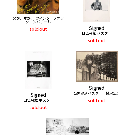
火か、水か。 ウィンターファッ
ションバザール
Signed
sold out
日仏会館 ポスター
sold out
Signed
石黒健治ポスター 横尾忠則
Signed
sold out
日仏会館 ポスター
sold out