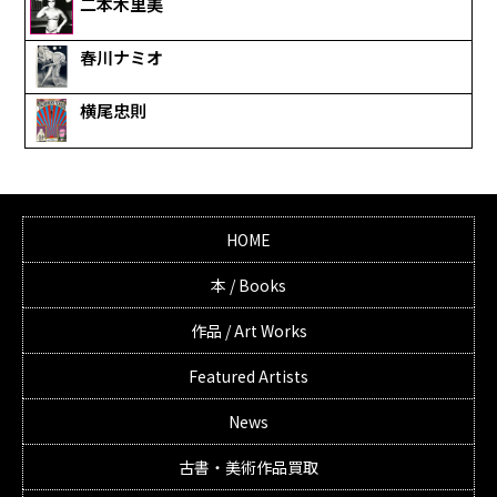
二本木里美
春川ナミオ
横尾忠則
HOME
本 / Books
作品 / Art Works
Featured Artists
News
古書・美術作品買取