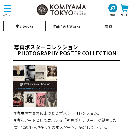
toggle
navigation
メニュー
検索
カート
本 / Books
作品 / Art Works
買取
写真ポスターコレクション
PHOTOGRAPHY POSTER COLLECTION
写真展や写真集にまつわるポスターコレクション。
写真をアートとして展示する「写真ギャラリー」が誕生した
70年代後半〜現在までのポスターをご紹介しています。