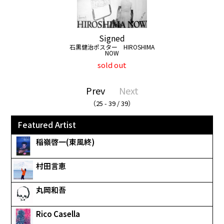
Signed
石黒健治ポスター HIROSHIMA
NOW
sold out
Prev
Next
（25 - 39 / 39）
Featured Artist
稲嶺啓一(東風終)
村田言恵
丸岡和吾
Rico Casella