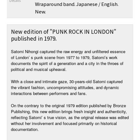
Details
Wraparound band. Japanese / English.
New.
New edition of "PUNK ROCK IN LONDON"
published in 1979.
Satomi Nihongi captured the raw energy and unfiltered essence
of London’ s punk scene from 1977 to 1979, Satomi’s work
documents the spirit of a generation and a city in the throes of
political and musical upheaval.
With a close and intimate gaze, 30-years-old Satomi captured
the vibrant fashion, uncompromising attitudes, and dynamic
interactions between performers and fans.
On the contrary to the original 1979 edition published by Bronze
Publishing, this new edition brings fresh insight and authenticity,
reflecting Satomi’ s true vision, as the original release was edited
without her involvement and focused primarily on historical
documentation.