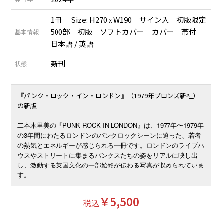
1冊 Size: H270 x W190 サイン入 初版限定
500部 初版 ソフトカバー カバー 帯付
基本情報
日本語 / 英語
新刊
状態
『パンク・ロック・イン・ロンドン』（1979年ブロンズ新社）
の新版
二本木里美の『PUNK ROCK IN LONDON』は、1977年〜1979年
の3年間にわたるロンドンのパンクロックシーンに迫った、若者
の熱気とエネルギーが感じられる一冊です。ロンドンのライブハ
ウスやストリートに集まるパンクスたちの姿をリアルに映し出
し、激動する英国文化の一部始終が伝わる写真が収められていま
す。
￥5,500
税込