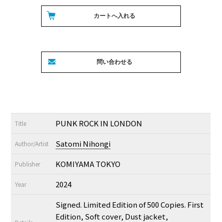
PUNK ROCK IN LONDON
Title
Satomi Nihongi
Author/Artist
KOMIYAMA TOKYO
Publisher
2024
Year
Signed. Limited Edition of 500 Copies. First
Edition, Soft cover, Dust jacket,