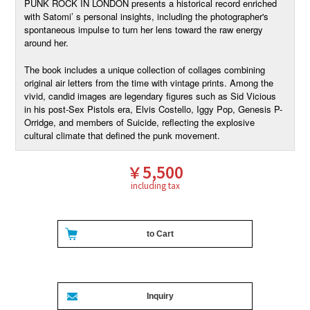
PUNK ROCK IN LONDON presents a historical record enriched
with Satomi’ s personal insights, including the photographer's
spontaneous impulse to turn her lens toward the raw energy
around her.
The book includes a unique collection of collages combining
original air letters from the time with vintage prints. Among the
vivid, candid images are legendary figures such as Sid Vicious
in his post-Sex Pistols era, Elvis Costello, Iggy Pop, Genesis P-
Orridge, and members of Suicide, reflecting the explosive
cultural climate that defined the punk movement.
￥5,500
including tax