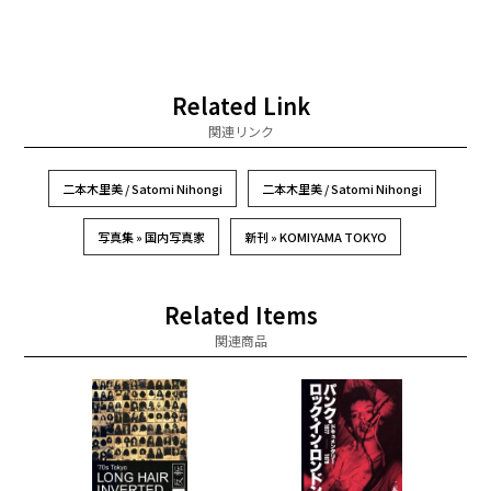
Related Link
関連リンク
二本木里美 / Satomi Nihongi
二本木里美 / Satomi Nihongi
写真集 » 国内写真家
新刊 » KOMIYAMA TOKYO
Related Items
関連商品