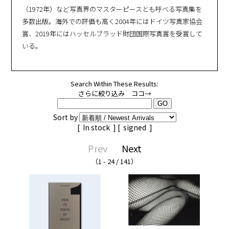
（1972年）など写真界のマスターピースとも呼べる写真集を
多数出版。海外での評価も高く2004年にはドイツ写真家協会
賞、2019年にはハッセルブラッド財団国際写真賞を受賞して
いる。
Search Within These Results:
さらに絞り込み ココ→
Sort by
[
In stock
] [
signed
]
Prev
Next
（1 - 24 / 141）