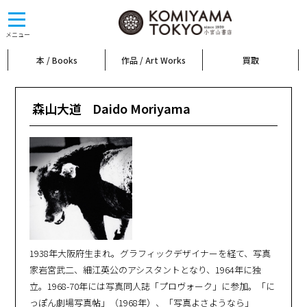
toggle
navigation
メニュー
本 / Books
作品 / Art Works
買取
森山大道
Daido Moriyama
1938年大阪府生まれ。グラフィックデザイナーを経て、写真
家岩宮武二、細江英公のアシスタントとなり、1964年に独
立。1968-70年には写真同人誌「プロヴォーク」に参加。「に
っぽん劇場写真帖」（1968年）、「写真よさようなら」