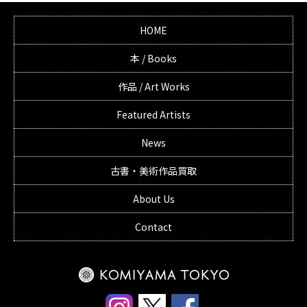
HOME
本 / Books
作品 / Art Works
Featured Artists
News
古書・美術作品買取
About Us
Contact