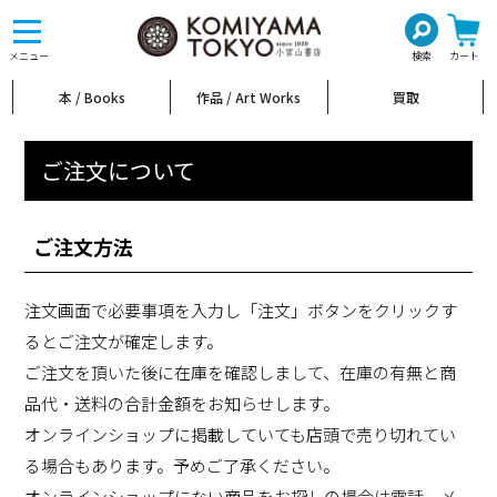
toggle
navigation
メニュー
検索
カート
本 / Books
作品 / Art Works
買取
ご注文について
ご注文方法
注文画面で必要事項を入力し「注文」ボタンをクリックす
るとご注文が確定します。
ご注文を頂いた後に在庫を確認しまして、在庫の有無と商
品代・送料の合計金額をお知らせします。
オンラインショップに掲載していても店頭で売り切れてい
る場合もあります。予めご了承ください。
オンラインショップにない商品をお探しの場合は電話、メ