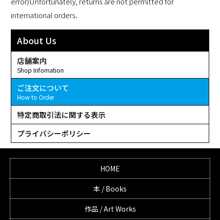
error)Unfortunately, returns are not permitted for
international orders.
About Us
店舗案内
Shop Infomation
ご注文について
How to Order
特定商取引法に関する表示
プライバシーポリシー
HOME
本 / Books
作品 / Art Works