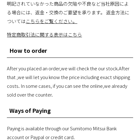
明記されていなかった商品の欠陥や不良など当社原因によ
る場合には、返金・交換のご要望を承ります。 返金方法に
ついては
こちらをご覧ください。
特定商取引法に関する表示はこちら
How to order
After you placed an order,we will check the our stock.After
that ,we will let you know the price including exact shipping
costs. In some cases, if you can see the online,we already
sold over the counter.
Ways of Paying
Paying is available through our Sumitomo Mitsui Bank
account or Paypal or credit card.