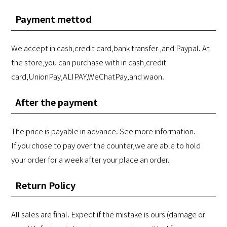
Payment mettod
We accept in cash,credit card,bank transfer ,and Paypal. At
the store,you can purchase with in cash,credit
card,UnionPay,ALIPAY,WeChatPay,and waon.
After the payment
The price is payable in advance. See more information.
If you chose to pay over the counter,we are able to hold
your order for a week after your place an order.
Return Policy
All sales are final. Expect if the mistake is ours (damage or