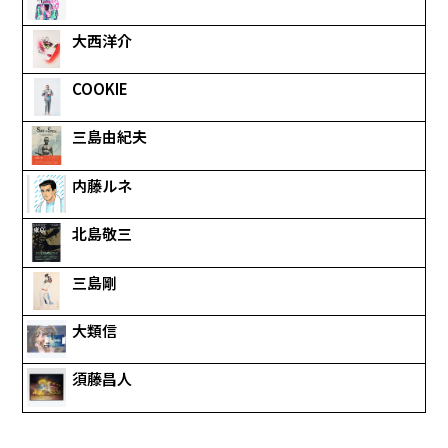
大西洋介
COOKIE
三島由紀夫
内藤ルネ
北島敬三
三島剛
大類信
須藤昌人