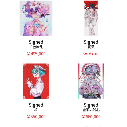
Signed
Signed
千色繚乱
夏果
￥495,000
sold out
Signed
Signed
核
虚栄の残心
￥550,000
￥660,000