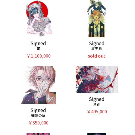
Signed
Signed
寅
夏天狗
￥1,100,000
sold out
Signed
禁術
Signed
￥495,000
蜘蛛の糸
￥550,000