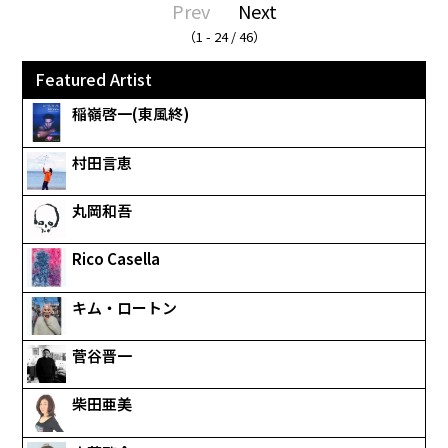
Prev
Next
（1 - 24 / 46）
Featured Artist
稲嶺啓一(東風終)
村田言恵
丸岡和吾
Rico Casella
キム・ロートン
菅谷晋一
柴田亜美