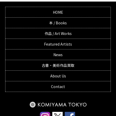
HOME
本 / Books
作品 / Art Works
Featured Artists
News
古書・美術作品買取
About Us
Contact