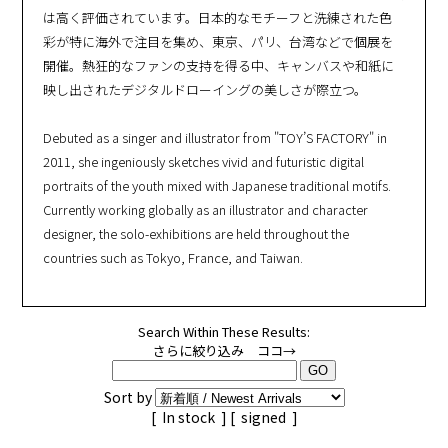
は高く評価されています。日本的なモチーフと洗練された色
彩が特に海外で注目を集め、東京、パリ、台湾などで個展を
開催。熱狂的なファンの支持を得る中、キャンバスや和紙に
映し出されたデジタルドローイングの美しさが際立つ。
Debuted as a singer and illustrator from "TOY’S FACTORY" in
2011, she ingeniously sketches vivid and futuristic digital
portraits of the youth mixed with Japanese traditional motifs.
Currently working globally as an illustrator and character
designer, the solo-exhibitions are held throughout the
countries such as Tokyo, France, and Taiwan.
Search Within These Results:
さらに絞り込み ココ→
Sort by
[
In stock
] [
signed
]