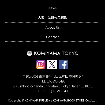
News
古書・美術作品買取
About Us
Contact
〒101-0051 東京都千代田区神田神保町1-7
TEL:03-3291-0495
1-7 Jimbocho Kanda Chiyoda-ku Tokyo Japan 1010051
TEL: +81 (0)3-3291-0495
Copyright © KOMIYAMA PUBLISH / KOMIYAMA BOOK STORE Co., Ltd..