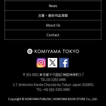
News
古書・美術作品買取
About Us
Contact
〒101-0051 東京都千代田区神田神保町1-7
TEL:03-3291-0495
1-7 Jimbocho Kanda Chiyoda-ku Tokyo Japan 1010051
TEL: +81 (0)3-3291-0495
Copyright © KOMIYAMA PUBLISH / KOMIYAMA BOOK STORE Co., Ltd..