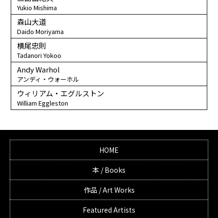
Yukio Mishima
森山大道
Daido Moriyama
横尾忠則
Tadanori Yokoo
Andy Warhol
アンディ・ウォーホル
ウィリアム・エグルストン
William Eggleston
HOME
本 / Books
作品 / Art Works
Featured Artists