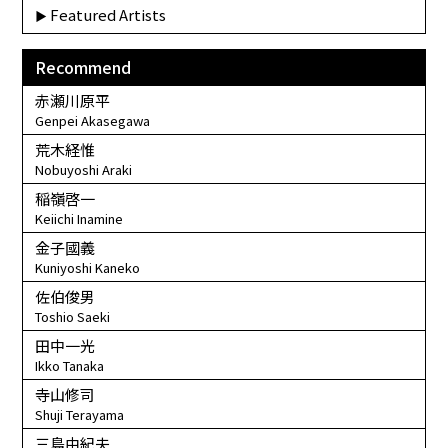
Featured Artists
Recommend
赤瀬川原平
Genpei Akasegawa
荒木経惟
Nobuyoshi Araki
稲嶺啓一
Keiichi Inamine
金子國義
Kuniyoshi Kaneko
佐伯俊男
Toshio Saeki
田中一光
Ikko Tanaka
寺山修司
Shuji Terayama
三島由紀夫