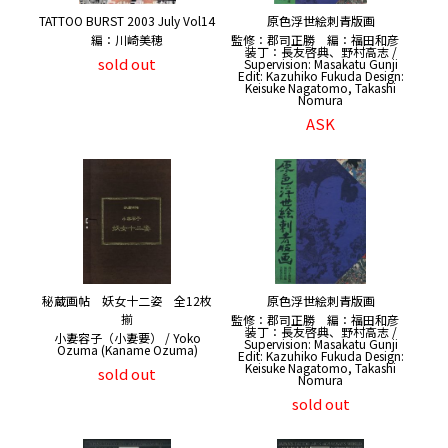
TATTOO BURST 2003 July Vol14
原色浮世絵刺青版画
編：川崎美穂
監修：郡司正勝 編：福田和彦
装丁：長友啓典、野村高志 /
sold out
Supervision: Masakatu Gunji
Edit: Kazuhiko Fukuda Design:
Keisuke Nagatomo, Takashi
Nomura
ASK
秘蔵画帖 妖女十二姿 全12枚
原色浮世絵刺青版画
揃
監修：郡司正勝 編：福田和彦
装丁：長友啓典、野村高志 /
小妻容子（小妻要） / Yoko
Supervision: Masakatu Gunji
Ozuma (Kaname Ozuma)
Edit: Kazuhiko Fukuda Design:
Keisuke Nagatomo, Takashi
sold out
Nomura
sold out