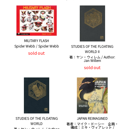
MILITARY FLASH
Spider Webb / Spider Webb
STUDIES OF THE FLOATING
WORLD II
sold out
著：ヤン・ウィレム / Author:
Jan Willem
sold out
STUDIES OF THE FLOATING
JAPAN REIMAGINED
WORLD
著者：マイク・ドーシー 企画・
構成：ミキ・ヴィアレット /
著：ヤン・ウィレム / Author: