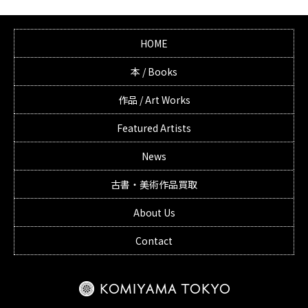
HOME
本 / Books
作品 / Art Works
Featured Artists
News
古書・美術作品買取
About Us
Contact