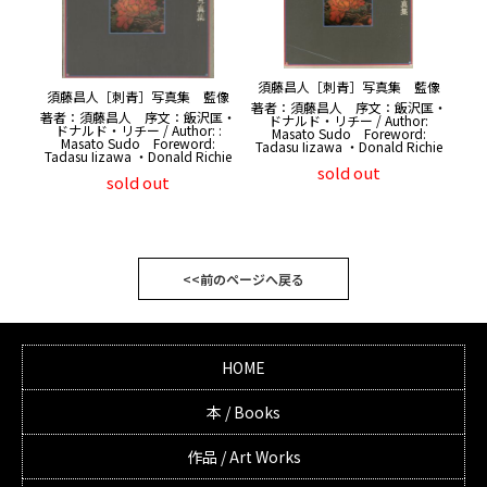
須藤昌人［刺青］写真集 藍像
須藤昌人［刺青］写真集 藍像
著者：須藤昌人 序文：飯沢匡・
著者：須藤昌人 序文：飯沢匡・
ドナルド・リチー / Author:
ドナルド・リチー / Author: :
Masato Sudo Foreword:
Masato Sudo Foreword:
Tadasu Iizawa ・Donald Richie
Tadasu Iizawa ・Donald Richie
sold out
sold out
<<前のページへ戻る
HOME
本 / Books
作品 / Art Works