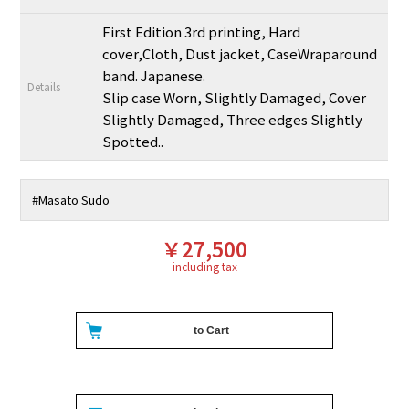
First Edition 3rd printing, Hard
cover,Cloth, Dust jacket, CaseWraparound
band. Japanese.
Details
Slip case Worn, Slightly Damaged, Cover
Slightly Damaged, Three edges Slightly
Spotted..
#
Masato Sudo
￥27,500
including tax