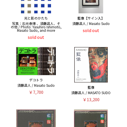
光と影のかたち
藍像【サイン入】
写真：石元泰博 、須藤昌人、そ
須藤昌人 / Masato Sudo
の他 / Photo: Yasuhiro Ishimoto,
sold out
Masato Sudo, and more
sold out
デコトラ
須藤昌人 / Masato Sudo
藍像
￥7,700
須藤昌人 / MASATO SUDO
￥13,200