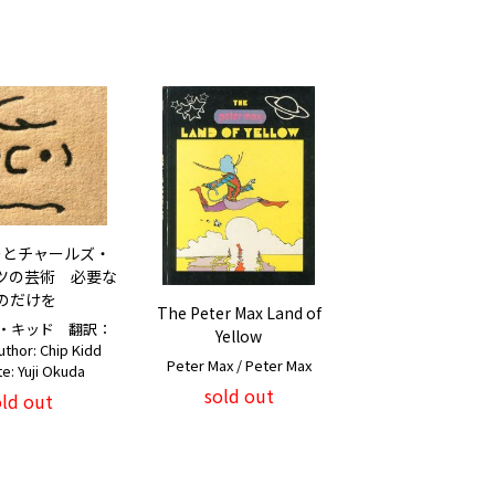
ーとチャールズ・
ツの芸術 必要な
のだけを
The Peter Max Land of
・キッド 翻訳：
Yellow
thor: Chip Kidd
Peter Max / Peter Max
te: Yuji Okuda
sold out
old out