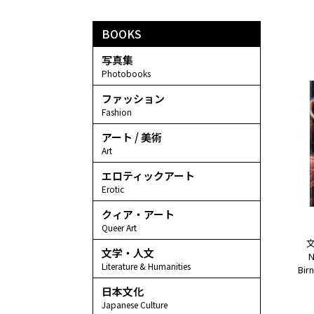
BOOKS
写真集
Photobooks
ファッション
Fashion
アート / 美術
Art
エロティックアート
Erotic
クィア・アート
Queer Art
文
文学・人文
N
Literature & Humanities
Bir
日本文化
Japanese Culture