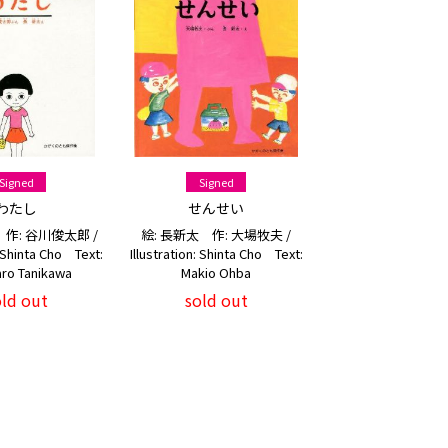
Signed
Signed
わたし
せんせい
 作: 谷川俊太郎 /
絵: 長新太 作: 大場牧夫 /
: Shinta Cho Text:
Illustration: Shinta Cho Text:
ro Tanikawa
Makio Ohba
old out
sold out