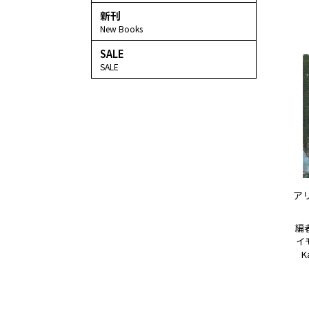
新刊
New Books
SALE
SALE
ア
編
イモ
K