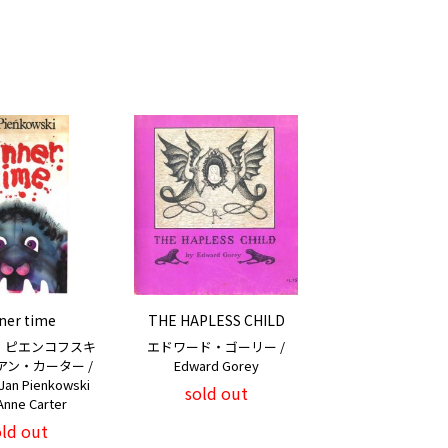
ner time
THE HAPLESS CHILD
・ピエンコフスキ
エドワード・ゴーリー /
アン・カーター /
Edward Gorey
n: Jan Pienkowski
sold out
 Anne Carter
old out