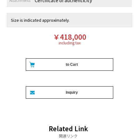
Certificate of authenticity
Attachments
Size is indicated approximately.
￥418,000
including tax
Related Link
関連リンク