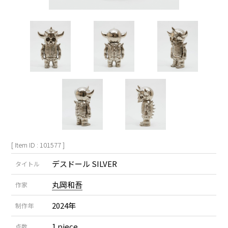
[ Item ID : 101577 ]
デスドール SILVER
タイトル
丸岡和吾
作家
2024年
制作年
1 piece
点数