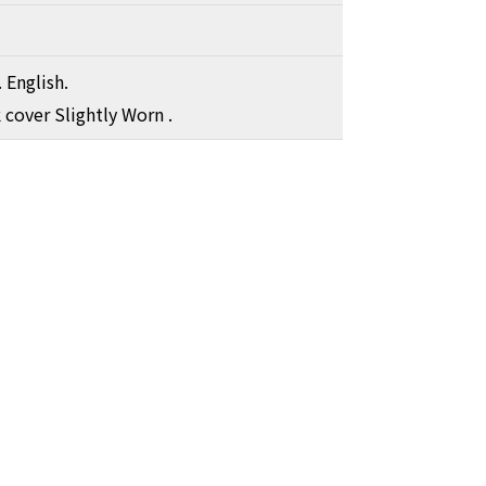
 English.
 cover Slightly Worn .