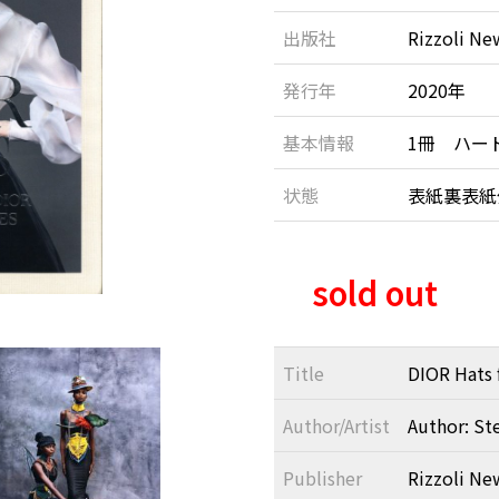
出版社
Rizzoli Ne
発行年
2020年
基本情報
1冊 ハー
状態
表紙裏表紙
sold out
Title
DIOR Hats 
Author/Artist
Author: St
Publisher
Rizzoli Ne