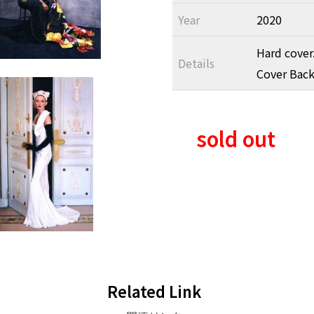
Year
2020
Hard cover.
Details
Cover Back
sold out
Related Link