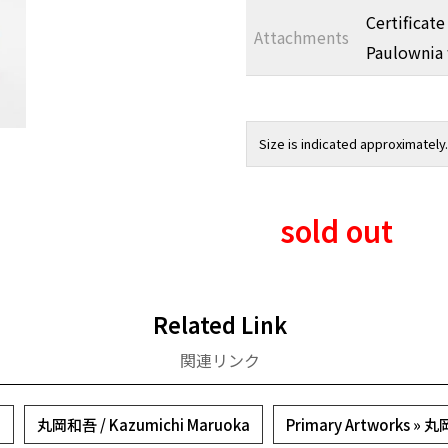
Certificate
Attachments
Paulownia
Size is indicated approximately.
sold out
Related Link
関連リンク
a
丸岡和吾 / Kazumichi Maruoka
Primary Artworks »