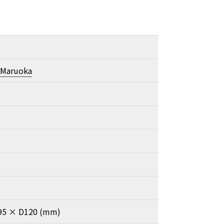
 Maruoka
95 × D120 (mm)