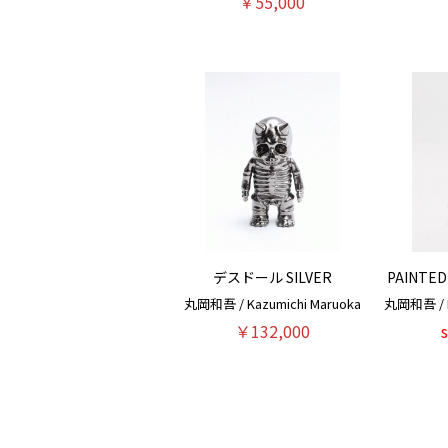
￥55,000
デスドール SILVER
PAINTED
丸岡和吾 / Kazumichi Maruoka
丸岡和吾 / K
￥132,000