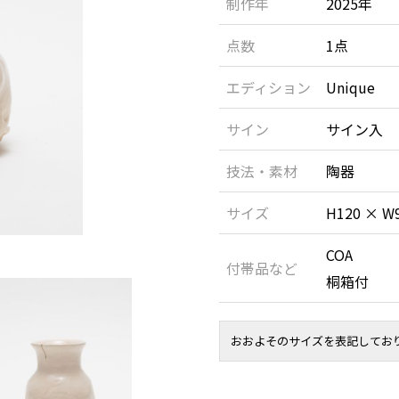
制作年
2025年
点数
1点
エディション
Unique
サイン
サイン入
技法・素材
陶器
サイズ
H120 × W
COA
付帯品など
桐箱付
おおよそのサイズを表記してお