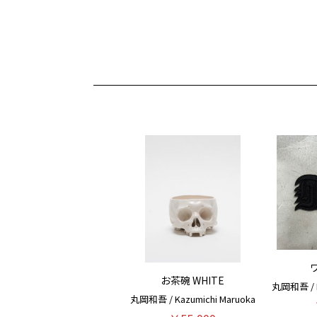
お茶碗 WHITE
丸岡和吾 / K
丸岡和吾 / Kazumichi Maruoka