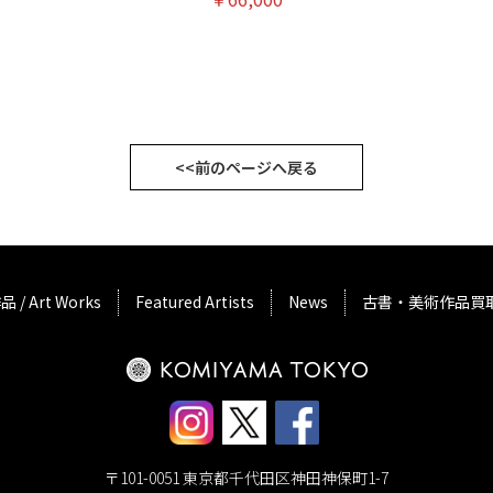
<<前のページへ戻る
品 / Art Works
Featured Artists
News
古書・美術作品買
〒101-0051 東京都千代田区神田神保町1-7