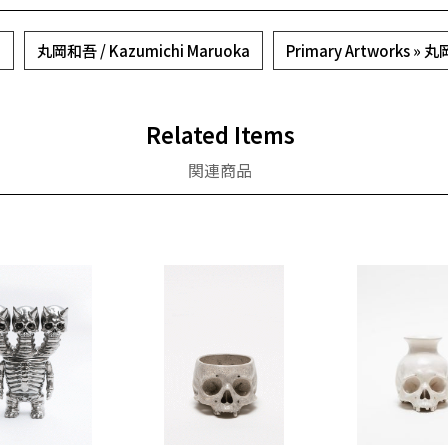
a
丸岡和吾 / Kazumichi Maruoka
Primary Artworks »
Related Items
関連商品