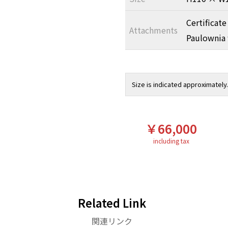
Certificate
Attachments
Paulownia
Size is indicated approximately.
￥66,000
including tax
Related Link
関連リンク