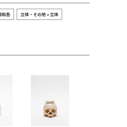
 丸岡和吾
立体・その他 » 立体