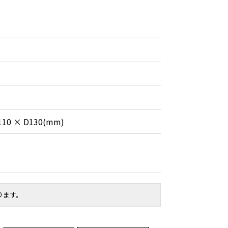
110 × D130(mm)
ります。