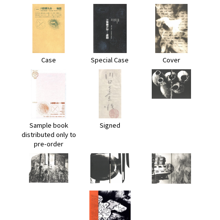
Case
Special Case
Cover
Sample book
Signed
distributed only to
pre-order