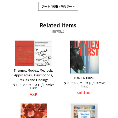
アート / 美術 » 現代アート
Related Items
関連商品
Theories, Models, Methods,
Approaches, Assumptions,
DAMIEN HIRST
Results and Findings
ダミアン・ハースト / Damien
ダミアン・ハースト / Damien
Hirst
Hirst
sold out
ASK