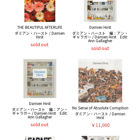
THE BEAUTIFUL AFTERLIFE
Damien Hirst
ダミアン・ハースト / Damien
ダミアン・ハースト 編：アン・
Hirst
ギャラガー / Damien Hirst Edit:
Ann Gallagher
sold out
sold out
Damien Hirst
No Sense of Absolute Corruption
ダミアン・ハースト 編：アン・
ギャラガー / Damien Hirst Edit:
ダミアン・ハースト / Damian
Ann Gallagher
Hirst
sold out
￥11,000