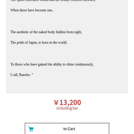
When these have become one,
The aesthetic of the naked body hidden from sight,
The pride of Japan, is born in the world.
To those who have gained the ability to shine continuously,
I call, Ransho. “
￥13,200
including tax