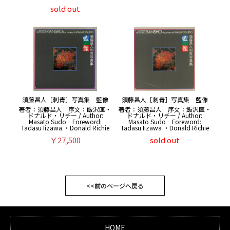
sold out
須藤昌人［刺青］写真集 藍像
須藤昌人［刺青］写真集 藍像
著者：須藤昌人 序文：飯沢匡・
著者：須藤昌人 序文：飯沢匡・
ドナルド・リチー / Author:
ドナルド・リチー / Author:
Masato Sudo Foreword:
Masato Sudo Foreword:
Tadasu Iizawa ・Donald Richie
Tadasu Iizawa ・Donald Richie
￥27,500
sold out
<<前のページへ戻る
HOME