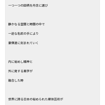
一つ一つの図柄を丹念に選び
静かなる空間と時間の中で
一途な名匠の手により
豪傑達に刻まれていく
内に秘めし精神と
外に発する美学が
融合した時
世界に誇る日本の秘められた裸体芸術が