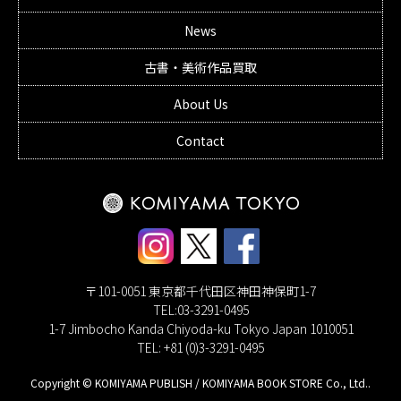
News
古書・美術作品買取
About Us
Contact
〒101-0051 東京都千代田区神田神保町1-7
TEL:03-3291-0495
1-7 Jimbocho Kanda Chiyoda-ku Tokyo Japan 1010051
TEL: +81 (0)3-3291-0495
Copyright © KOMIYAMA PUBLISH / KOMIYAMA BOOK STORE Co., Ltd..