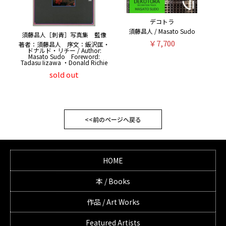
デコトラ
須藤昌人 / Masato Sudo
須藤昌人［刺青］写真集 藍像
￥7,700
著者：須藤昌人 序文：飯沢匡・
ドナルド・リチー / Author:
Masato Sudo Foreword:
Tadasu Iizawa ・Donald Richie
sold out
<<前のページへ戻る
HOME
本 / Books
作品 / Art Works
Featured Artists