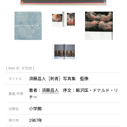
[ Item ID : 87505 ]
須藤昌人［刺青］写真集 藍像
タイトル
著者：
須藤昌人
序文：飯沢匡・ドナルド・リ
著者/作家
チー
小学館
出版社
1987年
発行年