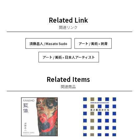
Related Link
関連リンク
須藤昌人 / Masato Sudo
アート / 美術 » 刺青
アート / 美術 » 日本人アーティスト
Related Items
関連商品