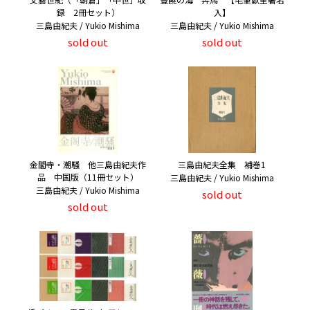
録 2冊セット）
入】
三島由紀夫 / Yukio Mishima
三島由紀夫 / Yukio Mishima
sold out
sold out
金閣寺・潮騒 他三島由紀夫作
三島由紀夫全集 補巻1
品 中国版（11冊セット）
三島由紀夫 / Yukio Mishima
三島由紀夫 / Yukio Mishima
sold out
sold out