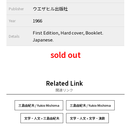
ウエザヒル出版社
Publisher
1966
Year
First Edition, Hard cover, Booklet.
Details
Japanese.
sold out
Related Link
関連リンク
三島由紀夫 / Yukio Mishima
三島由紀夫 / Yukio Mishima
文学・人文 » 三島由紀夫
文学・人文 » 文学・演劇