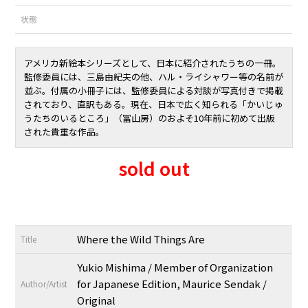
状態
アメリカ新絵本シリーズとして、日本に紹介されたうちの一冊。
監修委員には、三島由紀夫の他、ハル・ライシャワー等の名前が
並ぶ。付属の小冊子には、監修委員による対談が写真付きで掲載
されており、直訳もある。現在、日本で広く知られる「かいじゅ
うたちのいるところ」（冨山房）のおよそ10年前に初めて出版
された貴重な作品。
sold out
Where the Wild Things Are
Title
Yukio Mishima / Member of Organization
for Japanese Edition, Maurice Sendak /
Author/Artist
Original