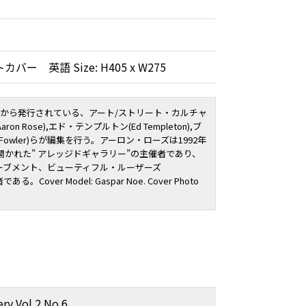
バー 英語 Size: H405 x W275
(ルーカ)から発行されている、アート/ストリート・カルチャ
 Rose),エド・テンプルトン(Ed Templeton),ブ
 Fowler)らが編集を行う。アーロン・ローズは1992年
開かれた” アレッジドギャラリー”の主催者であり、
ーブメント、ビューティフル・ルーザーズ
る。Cover Model: Gaspar Noe. Cover Photo
ry Vol.2 No.6