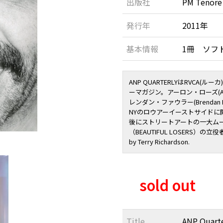
出版社
PM Tenore
発行年
2011年
基本情報
1冊 ソフトカ
ANP QUARTERLYはRVCA
ーマガジン。アーロン・ローズ(Aaron
レンダン・ファウラー(Brendan
NYのロウアーイーストサイドに
後にストリートアートの一大ム
（BEAUTIFUL LOSERS）の立役者であ
by Terry Richardson.
sold out
Title
ANP Quarte