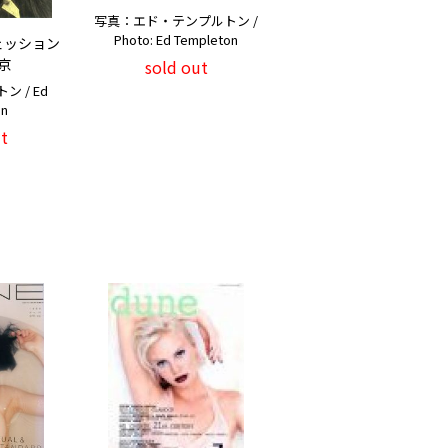
写真：エド・テンプルトン /
Photo: Ed Templeton
ェッション
京
sold out
 / Ed
on
t