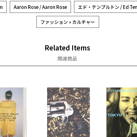
n
Aaron Rose / Aaron Rose
エド・テンプルトン / Ed Tem
ファッション » カルチャー
Related Items
関連商品