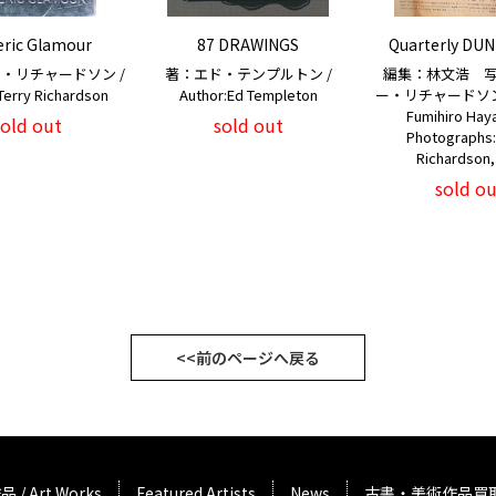
eric Glamour
87 DRAWINGS
Quarterly DUN
・リチャードソン /
著：エド・テンプルトン /
編集：林文浩 
Terry Richardson
Author:Ed Templeton
ー・リチャードソン 他 
Fumihiro Ha
sold out
sold out
Photographs:
Richardson,
sold ou
<<前のページへ戻る
品 / Art Works
Featured Artists
News
古書・美術作品買