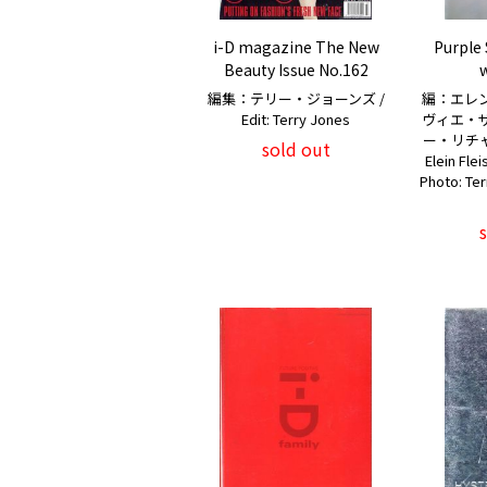
i-D magazine The New
Purple
Beauty Issue No.162
w
編集：テリー・ジョーンズ /
編：エレ
Edit: Terry Jones
ヴィエ・
ー・リチャー
sold out
Elein Fle
Photo: Ter