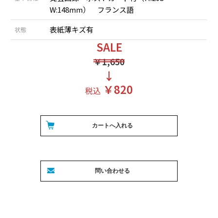
W:148mm） フランス語
表紙薄キズ有
状態
SALE
￥1,650
↓
￥820
税込