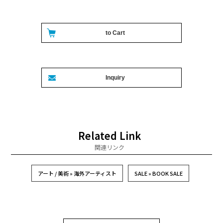
Related Link
関連リンク
アート / 美術 » 海外アーティスト
SALE » BOOK SALE