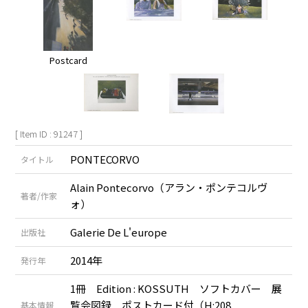
Postcard
[ Item ID : 91247 ]
PONTECORVO
タイトル
Alain Pontecorvo（アラン・ポンテコルヴ
著者/作家
ォ）
Galerie De L'europe
出版社
2014年
発行年
1冊 Edition : KOSSUTH ソフトカバー 展
覧会図録 ポストカード付（H:208
基本情報