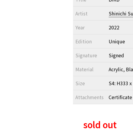
Artist
Shinichi S
Year
2022
Edition
Unique
Signature
Signed
Material
Acrylic, Bl
Size
S4: H333 
Attachments
Certificate
sold out