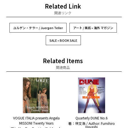
Related Link
関連リンク
ユルゲン・テラー / Juergen Teller
アート / 美術 » 海外 マガジン
SALE » BOOK SALE
Related Items
関連商品
VOGUE ITALIA presents Angela
Quarterly DUNE No.6
MISSONI Twenty Years
著：林文浩 / Author: Fumihiro
Hayashi