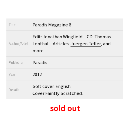
Paradis Magazine 6
Title
Edit: Jonathan Wingfield CD: Thomas
Lenthal Articles:
Juergen Teller
, and
Author/Artist
more.
Paradis
Publisher
2012
Year
Soft cover. English.
Details
Cover Faintly Scratched.
sold out