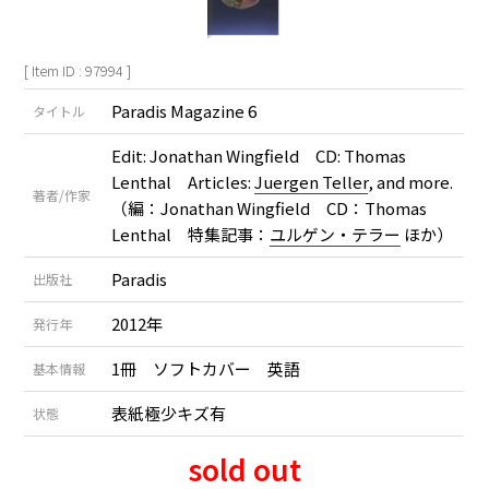
[ Item ID : 97994 ]
Paradis Magazine 6
タイトル
Edit: Jonathan Wingfield CD: Thomas
Lenthal Articles:
Juergen Teller
, and more.
著者/作家
（編：Jonathan Wingfield CD：Thomas
Lenthal 特集記事：
ユルゲン・テラー
ほか）
Paradis
出版社
2012年
発行年
1冊 ソフトカバー 英語
基本情報
表紙極少キズ有
状態
sold out