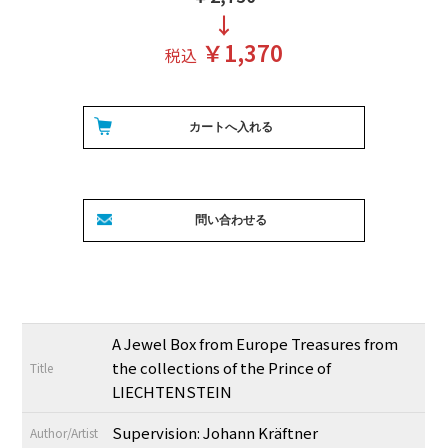
↓
￥1,370
税込
A Jewel Box from Europe Treasures from
the collections of the Prince of
Title
LIECHTENSTEIN
Supervision: Johann Kräftner
Author/Artist