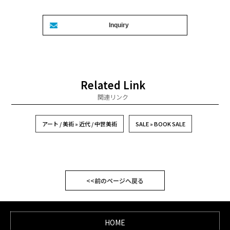
Related Link
関連リンク
アート / 美術 » 近代 / 中世美術
SALE » BOOK SALE
<<前のページへ戻る
HOME