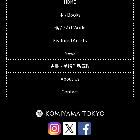
HOME
本 / Books
作品 / Art Works
Featured Artists
News
古書・美術作品買取
About Us
Contact