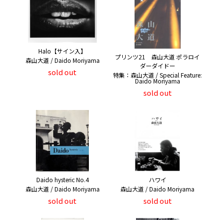
Halo【サイン入】
プリンツ21 森山大道 ポラロイ
森山大道 / Daido Moriyama
ダーダイドー
sold out
特集：森山大道 / Special Feature:
Daido Moriyama
sold out
Daido hysteric No.4
ハワイ
森山大道 / Daido Moriyama
森山大道 / Daido Moriyama
sold out
sold out