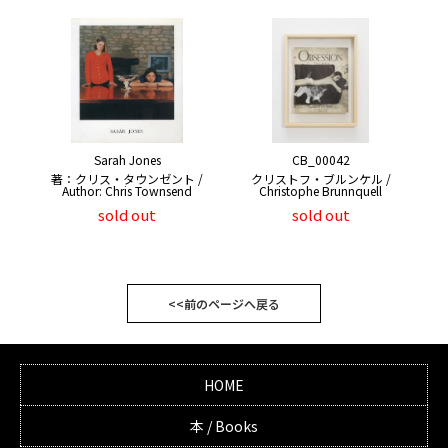
Sarah Jones
CB_00042
著：クリス・タウンゼント /
クリストフ・ブルンケル /
Author: Chris Townsend
Christophe Brunnquell
sold out
sold out
<<前のページへ戻る
HOME
本 / Books