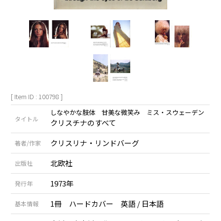
[ Item ID : 100798 ]
しなやかな肢体 甘美な微笑み ミス・スウェーデン
タイトル
クリスチナのすべて
クリスリナ・リンドバーグ
著者/作家
北欧社
出版社
1973年
発行年
1冊 ハードカバー 英語 / 日本語
基本情報