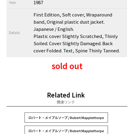
1987
Year
First Edition, Soft cover, Wraparound
band, Original plastic dust jacket.
Japanese / English.
Details
Plastic cover Slightly Scratched, Thinly
Soiled. Cover Slightly Damaged. Back
cover Folded. Text, Spine Thinly Tanned.
sold out
Related Link
関連リンク
ロバート・メイプルソープ / Robert Mapplethorpe
ロバート・メイプルソープ / Robert Mapplethorpe