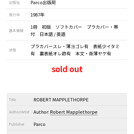
Parco出版局
出版社
1987年
発行年
1冊 初版 ソフトカバー プラカバー・帯
基本情報
付 日本語 / 英語
プラカバースレ・薄ヨゴレ有 表紙少イタミ
状態
有 裏表紙オレ跡有 本文・背薄ヤケ有
sold out
ROBERT MAPPLETHORPE
Title
Author:
Robert Mapplethorpe
Author/Artist
Parco
Publisher