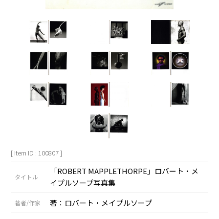
[ Item ID : 100807 ]
「ROBERT MAPPLETHORPE」ロバート・メ
タイトル
イプルソープ写真集
著：
ロバート・メイプルソープ
著者/作家