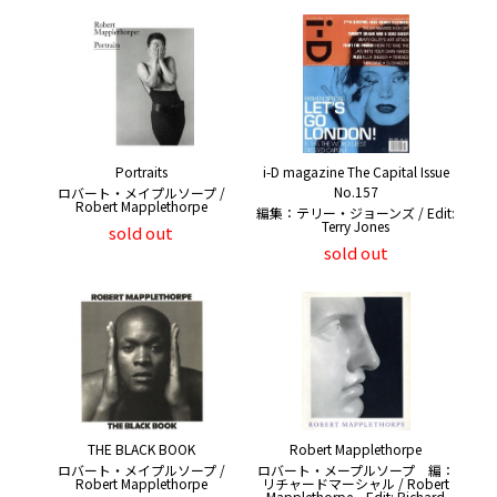
Portraits
i-D magazine The Capital Issue
No.157
ロバート・メイプルソープ /
Robert Mapplethorpe
編集：テリー・ジョーンズ / Edit:
Terry Jones
sold out
sold out
THE BLACK BOOK
Robert Mapplethorpe
ロバート・メイプルソープ /
ロバート・メープルソープ 編：
Robert Mapplethorpe
リチャードマーシャル / Robert
Mapplethorpe Edit: Richard