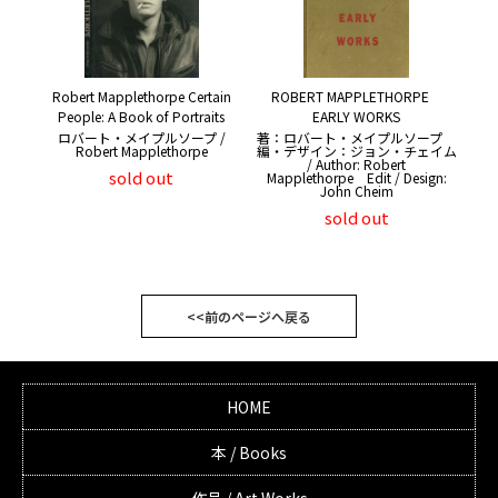
Robert Mapplethorpe Certain
ROBERT MAPPLETHORPE
People: A Book of Portraits
EARLY WORKS
ロバート・メイプルソープ /
著：ロバート・メイプルソープ
Robert Mapplethorpe
編・デザイン：ジョン・チェイム
/ Author: Robert
sold out
Mapplethorpe Edit / Design:
John Cheim
sold out
<<前のページへ戻る
HOME
本 / Books
作品 / Art Works