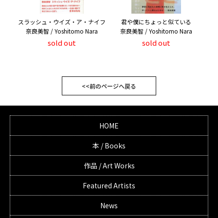
スラッシュ・ウイズ・ア・ナイフ
君や僕にちょっと似ている
奈良美智 / Yoshitomo Nara
奈良美智 / Yoshitomo Nara
sold out
sold out
<<前のページへ戻る
HOME
本 / Books
作品 / Art Works
Featured Artists
News