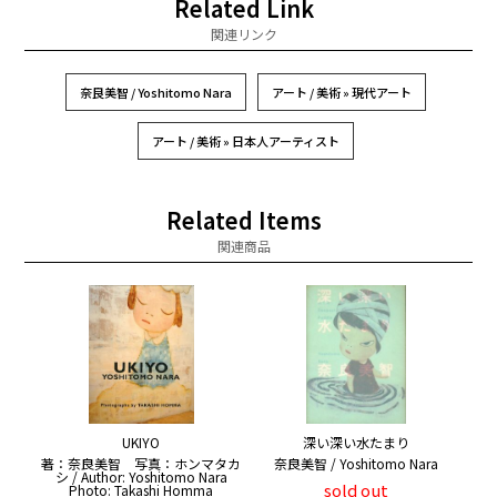
Related Link
関連リンク
奈良美智 / Yoshitomo Nara
アート / 美術 » 現代アート
アート / 美術 » 日本人アーティスト
Related Items
関連商品
UKIYO
深い深い水たまり
著：奈良美智 写真：ホンマタカ
奈良美智 / Yoshitomo Nara
シ / Author: Yoshitomo Nara
sold out
Photo: Takashi Homma