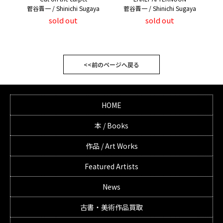
菅谷晋一 / Shinichi Sugaya
菅谷晋一 / Shinichi Sugaya
sold out
sold out
<<前のページへ戻る
HOME
本 / Books
作品 / Art Works
Featured Artists
News
古書・美術作品買取