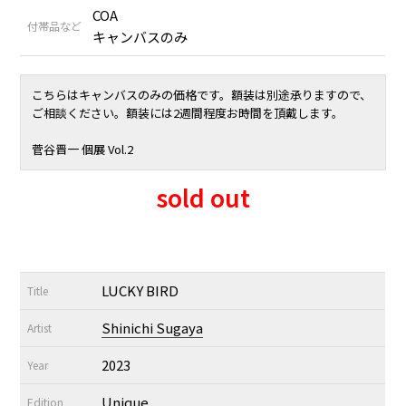
COA
付帯品など
キャンバスのみ
こちらはキャンバスのみの価格です。額装は別途承りますので、
ご相談ください。額装には2週間程度お時間を頂戴します。
菅谷晋一 個展 Vol.2
sold out
LUCKY BIRD
Title
Shinichi Sugaya
Artist
2023
Year
Unique
Edition