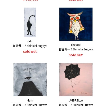
Hello
The owl
菅谷晋一 / Shinichi Sugaya
菅谷晋一 / Shinichi Sugaya
sold out
sold out
4am
UMBRELLA
菅谷晋一 / Shinichi Sugaya
菅谷晋一 / Shinichi Sugaya