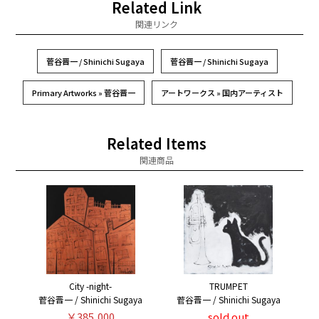
Related Link
関連リンク
菅谷晋一 / Shinichi Sugaya
菅谷晋一 / Shinichi Sugaya
Primary Artworks » 菅谷晋一
アートワークス » 国内アーティスト
Related Items
関連商品
City -night-
TRUMPET
菅谷晋一 / Shinichi Sugaya
菅谷晋一 / Shinichi Sugaya
￥385,000
sold out