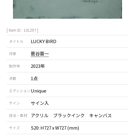
[ Item ID : 101297 ]
LUCKY BIRD
タイトル
菅谷晋一
作家
2023年
制作年
1点
点数
Unique
エディション
サイン入
サイン
アクリル ブラックインク キャンバス
技法・素材
S20: H727 x W727 (mm)
サイズ