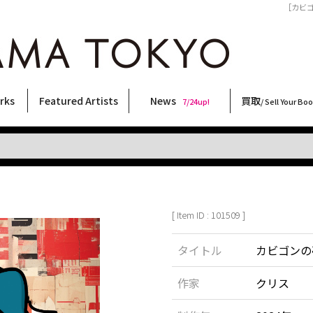
［カビゴン
rks
Featured Artists
News
買取
7/24up!
/ Sell Your Bo
ィー
ート
ス
orks
稲嶺啓一(東風終)
村田言恵
丸岡和吾
Rico Casella
キム・ロートン
菅谷晋一
柴田亜美
内藤啓介
CHRIS
林月光
三島由紀夫
森山大道
内藤ルネ
秋赤音
大西洋介
横尾忠則
COOKIE
須藤昌人
二本木里美
大類信
天野タケル
佐伯俊男
春川ナミオ
北島敬三
三島剛
新着・おすすめ商品
フェア・イベント情報
お店からのお知らせ
買取ブログ
買取専用フォー
古書 / 古本の買
美術品の買取
出張買取につい
宅配買取につい
店頭買取につい
よくある質問
9/7up!
6/1up!
7/24up!
 ART LABEL
Keiichi Inamine(kochishun)
Kotoe Murata
Kazumichi Maruoka
(Babybrush)
Kim Laughton
Shinichi Sugaya
Ami Shibata
Keisuke Naito
CHRIS
Gekko Hayashi
Yukio Mishima
Daido Moriyama
Rune Naito
AKIAKANE
Yosuke Onishi
Tadanori Yokoo
野性爆弾くっきー！
Masato Sudo
Satomi Nihongi
Makoto Ohrui
TAKERU AMANO
Toshio Saeki
Namio Harukawa
Keizo Kitajima
Go Mishima
[ Item ID : 101509 ]
タイトル
カビゴンの
作家
クリス