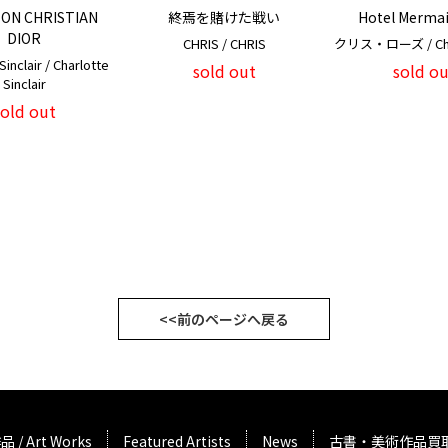
ON CHRISTIAN
終焉を賭けた戦い
Hotel Mermai
DIOR
CHRIS / CHRIS
クリス・ローズ / Chr
Sinclair / Charlotte
sold out
sold ou
Sinclair
sold out
<<前のページへ戻る
品 / Art Works
Featured Artists
News
古書・美術作品買