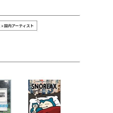
 » 国内アーティスト