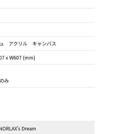
ュ アクリル キャンバス
607 x W607 (mm)
のみ
SNORLAX's Dream