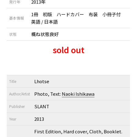
2013年
発行年
1冊 初版 ハードカバー 布装 小冊子付
基本情報
英語 / 日本語
概ね状態良好
状態
sold out
Lhotse
Title
Photo, Text:
Naoki Ishikawa
Author/Artist
SLANT
Publisher
2013
Year
First Edition, Hard cover, Cloth, Booklet.