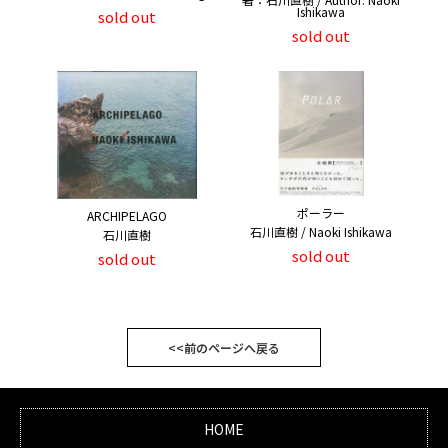
Ishikawa
sold out
sold out
ポーラー
ARCHIPELAGO
石川直樹 / Naoki Ishikawa
石川直樹
sold out
sold out
<<前のページへ戻る
HOME