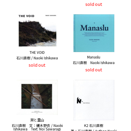
sold out
THE VOID
Manaslu
石川直樹 / Naoki Ishikawa
石川直樹 Naoki Ishikawa
sold out
sold out
潟と里山
石川直樹 文：椹木野衣 / Naoki
K2 石川直樹
Ishikawa Text: Noi Sawaragi
著：石川直樹 / Author: Naoki