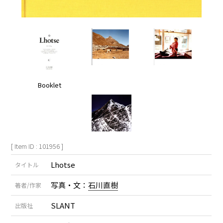
Booklet
[ Item ID : 101956 ]
Lhotse
タイトル
写真・文：
石川直樹
著者/作家
SLANT
出版社