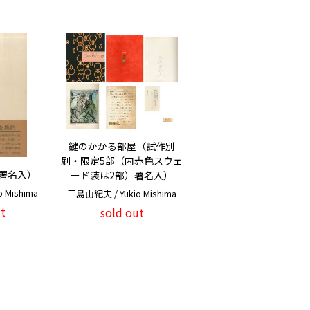
鍵のかかる部屋（試作別
刷・限定5部（内赤色スウェ
署名入）
ード装は2部）署名入）
 Mishima
三島由紀夫 / Yukio Mishima
t
sold out