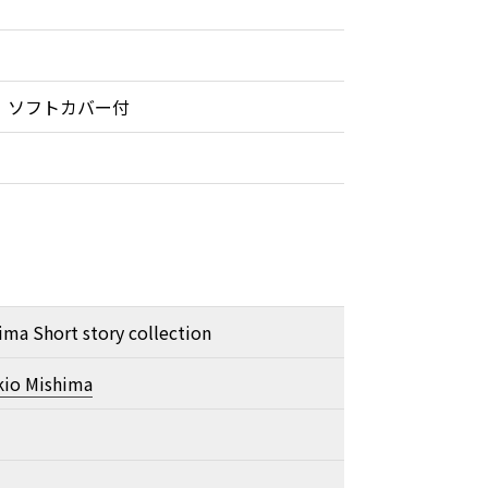
 ソフトカバー付
ima Short story collection
kio Mishima