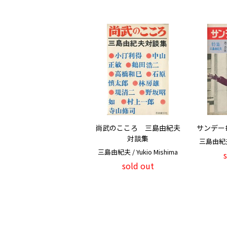
尚武のこころ 三島由紀夫
サンデー
対談集
三島由紀夫 /
三島由紀夫 / Yukio Mishima
sold out