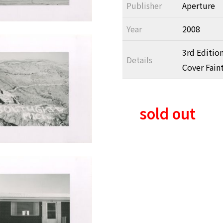
Publisher
Aperture
Year
2008
3rd Edition
Details
Cover Faint
sold out