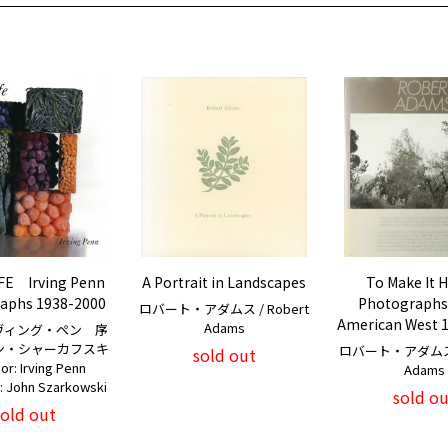
IFE Irving Penn
A Portrait in Landscapes
To Make It 
aphs 1938-2000
Photographs 
ロバート・アダムス / Robert
American West 
Adams
ヴィング・ペン 序
ン・シャーカフスキ
ロバート・アダムス /
sold out
hor: Irving Penn
Adams
: John Szarkowski
sold ou
sold out