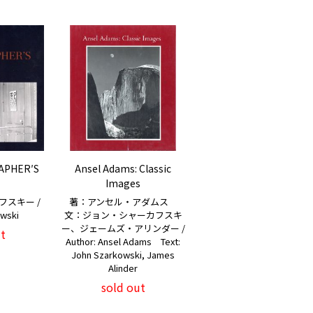
APHER′S
Ansel Adams: Classic
Images
スキー /
著：アンセル・アダムス
wski
文：ジョン・シャーカフスキ
ー、ジェームズ・アリンダー /
t
Author: Ansel Adams Text:
John Szarkowski, James
Alinder
sold out