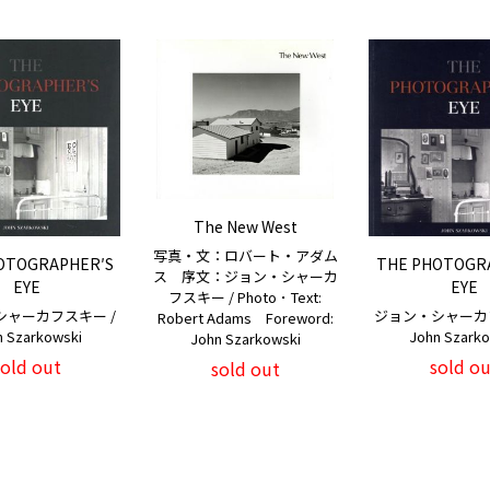
The New West
写真・文：ロバート・アダム
OTOGRAPHER′S
THE PHOTOGR
ス 序文：ジョン・シャーカ
EYE
EYE
フスキー / Photo ･ Text:
シャーカフスキー /
ジョン・シャーカフ
Robert Adams Foreword:
n Szarkowski
John Szarko
John Szarkowski
sold out
sold ou
sold out