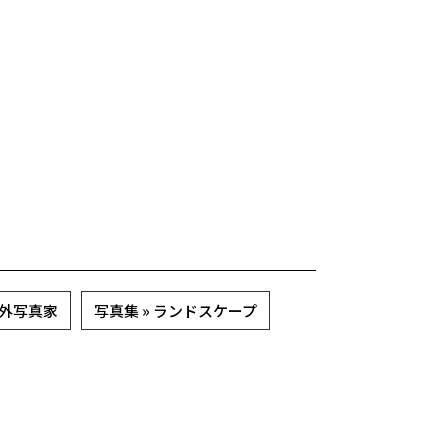
海外写真家
写真集 » ランドスケープ