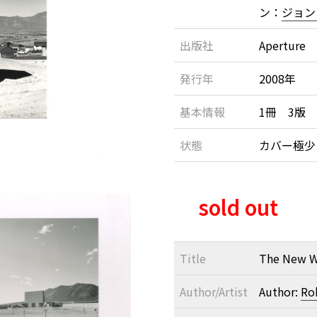
ン：
ジョン
出版社
Aperture
発行年
2008年
基本情報
1冊 3版
状態
カバー極少
sold out
Title
The New W
Author/Artist
Author:
Ro