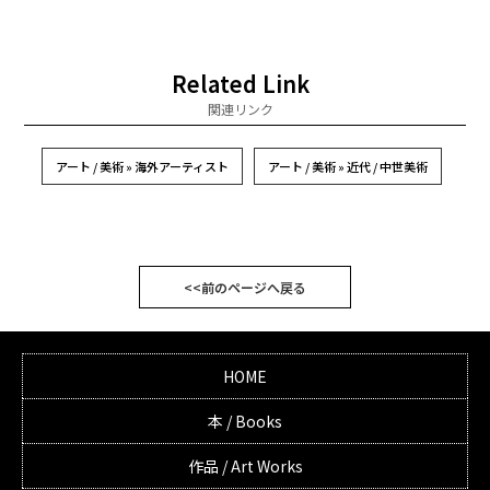
Related Link
関連リンク
アート / 美術 » 海外アーティスト
アート / 美術 » 近代 / 中世美術
<<前のページへ戻る
HOME
本 / Books
作品 / Art Works