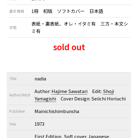
1冊 初版 ソフトカバー 日本語
基本情報
表紙・裏表紙、オレ・イタミ有 三方・本文シ
状態
ミ有
sold out
nadia
Title
Author:
Hajime Sawatari
Edit:
Shoji
Author/Artist
Yamagishi
Cover Design: Seiichi Horiuchi
Mainichishimbunsha
Publisher
1973
Year
First Edition, Soft cover. Japanese.