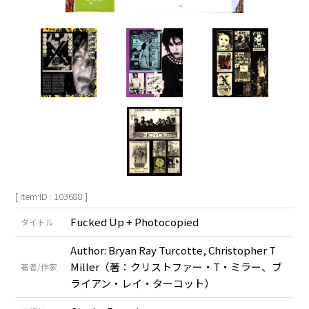
[ Item ID : 103688 ]
Fucked Up + Photocopied
タイトル
Author: Bryan Ray Turcotte, Christopher T
Miller（著：クリストファー・T・ミラー、ブ
著者/作家
ライアン・レイ・ターコット）