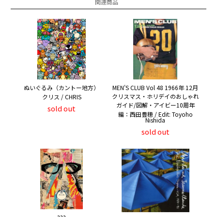
関連商品
ぬいぐるみ（カントー地方）
MEN'S CLUB Vol 48 1966年 12月
クリスマス・ホリデイのおしゃれ
クリス / CHRIS
ガイド/図解・アイビー10周年
sold out
編：西田豊穂 / Edit: Toyoho
Nishida
sold out