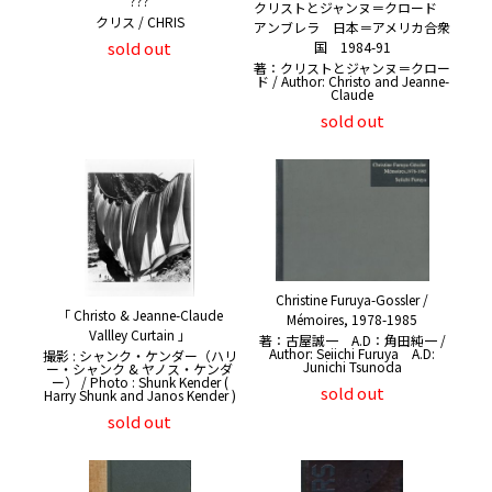
???
クリストとジャンヌ＝クロード
クリス / CHRIS
アンブレラ 日本＝アメリカ合衆
sold out
国 1984-91
著：クリストとジャンヌ＝クロー
ド / Author: Christo and Jeanne-
Claude
sold out
Christine Furuya-Gossler /
「 Christo & Jeanne-Claude
Mémoires, 1978-1985
Vallley Curtain 」
著：古屋誠一 A.D：角田純一 /
Author: Seiichi Furuya A.D:
撮影 : シャンク・ケンダー（ハリ
Junichi Tsunoda
ー・シャンク & ヤノス・ケンダ
ー） / Photo : Shunk Kender (
sold out
Harry Shunk and Janos Kender )
sold out