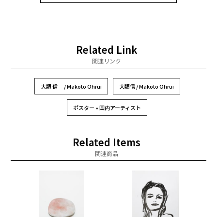
Related Link
関連リンク
大類 信 / Makoto Ohrui
大類信 / Makoto Ohrui
ポスター » 国内アーティスト
Related Items
関連商品