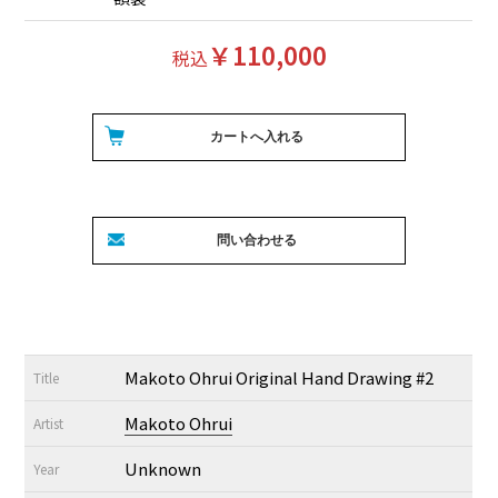
￥110,000
税込
Makoto Ohrui Original Hand Drawing #2
Title
Makoto Ohrui
Artist
Unknown
Year