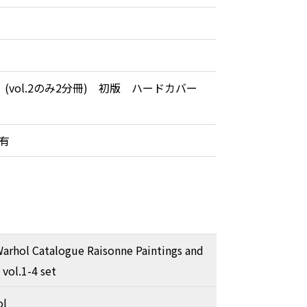
 (vol.2のみ2分冊) 初版 ハードカバー
リ有
arhol Catalogue Raisonne Paintings and
vol.1-4 set
ol