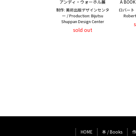
アンディ・ウォーホル展
A BOOK
制作: 美術出版デザインセンタ
ロバート
ー / Production: Bijutsu
Rober
Shuppan Design Center
sold out
HOME
本 / Books
作