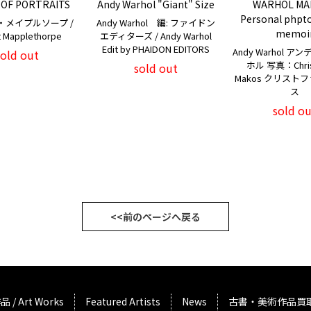
 OF PORTRAITS
Andy Warhol "Giant" Size
WARHOL MA
Personal phpt
・メイプルソープ /
Andy Warhol 編: ファイドン
memoi
t Mapplethorpe
エディターズ / Andy Warhol
Edit by PHAIDON EDITORS
Andy Warhol 
sold out
ホル 写真：Chris
sold out
Makos クリスト
ス
sold ou
<<前のページへ戻る
品 / Art Works
Featured Artists
News
古書・美術作品買