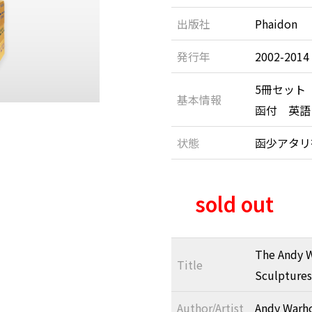
出版社
Phaidon
発行年
2002-2014
5冊セット
基本情報
函付 英語
状態
函少アタ
sold out
The Andy W
Title
Sculptures 
Author/Artist
Andy Warh