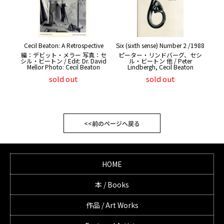
Cecil Beaton: A Retrospective
Six (sixth sense) Number 2 /1988
編：デビット・メラー 写真：セ
ピーター・リンドバーグ、セシ
シル・ビートン / Edit: Dr. David
ル・ビートン 他 / Peter
Mellor Photo: Cecil Beaton
Lindbergh, Cecil Beaton
sold out
sold out
<<前のページへ戻る
HOME
本 / Books
作品 / Art Works