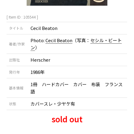
[ Item ID : 105544 ]
Cecil Beaton
タイトル
Photo:
Cecil Beaton
（写真：
セシル・ビート
著者/作家
ン
）
Herscher
出版社
1986年
発行年
1冊 ハードカバー カバー 布装 フランス
基本情報
語
カバースレ・少ヤケ有
状態
sold out