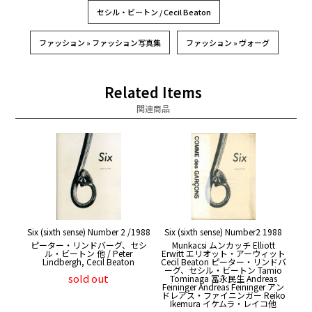
セシル・ビートン / Cecil Beaton
ファッション » ファッション写真集
ファッション » ヴォーグ
Related Items
関連商品
Six (sixth sense) Number 2 /1988
Six (sixth sense) Number2 1988
ピーター・リンドバーグ、セシ
Munkacsi ムンカッチ Elliott
ル・ビートン 他 / Peter
Erwitt エリオット・アーウィット
Lindbergh, Cecil Beaton
Cecil Beaton ピーター・リンドバ
ーグ、セシル・ビートン Tamio
sold out
Tominaga 冨永民生 Andreas
Feininger Andreas Feininger アン
ドレアス・ファイニンガー Reiko
Ikemura イケムラ・レイコ他