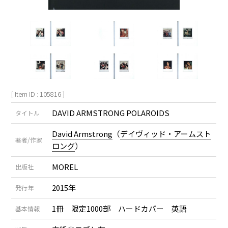
[ Item ID : 105816 ]
DAVID ARMSTRONG POLAROIDS
タイトル
David Armstrong
（
デイヴィッド・アームスト
著者/作家
ロング
）
MOREL
出版社
2015年
発行年
1冊 限定1000部 ハードカバー 英語
基本情報