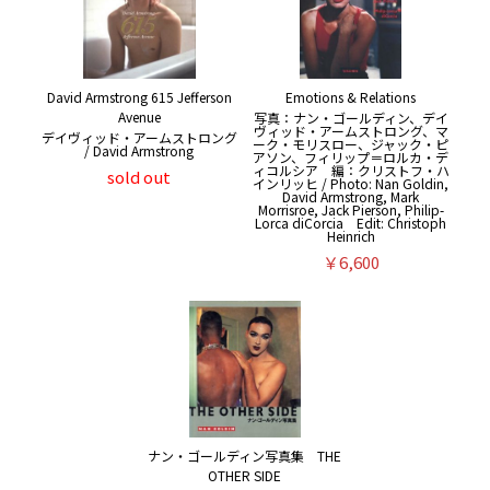
David Armstrong 615 Jefferson
Emotions & Relations
Avenue
写真：ナン・ゴールディン、デイ
ヴィッド・アームストロング、マ
デイヴィッド・アームストロング
ーク・モリスロー、ジャック・ピ
/ David Armstrong
アソン、フィリップ＝ロルカ・デ
ィコルシア 編：クリストフ・ハ
sold out
インリッヒ / Photo: Nan Goldin,
David Armstrong, Mark
Morrisroe, Jack Pierson, Philip-
Lorca diCorcia Edit: Christoph
Heinrich
￥6,600
ナン・ゴールディン写真集 THE
OTHER SIDE