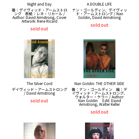
Night and Day
A DOUBLE LIFE
著：デイヴィッド・アームストロ
ナン・ゴールディン、デイヴィッ
ング 表紙：レネ・リカール /
ド・アームストロング / Nan
Author: David Armstrong, Cover
Goldin, David Armstrong
Artwork: Rene Ricard
sold out
sold out
The Silver Cord
Nan Goldin: THE OTHER SIDE
デイヴィッド・アームストロング
著：ナン・ゴールディン 編：デ
/ David Armstrong
イヴィッド・アームストロング、
ウォルター・ケラー / Author:
sold out
Nan Goldin Edit: David
Armstrong, Walter Keller
sold out