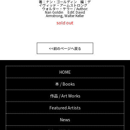
著：ナン・ゴールディン 編：デ
イヴィッド・アームストロング
ウォルター・ケラー / Author:
Nan Goldin Edit: David
Armstrong, Walter Keller
sold out
<<前のページへ戻る
HOME
本 / Books
作品 / Art Works
Featured Artists
News