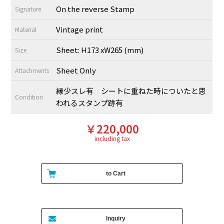
On the reverse Stamp
Signature
Vintage print
Material
Sheet: H173 xW265 (mm)
Size
Sheet Only
Attachments
縁少スレ有 シートに重ねた時についたと思
Condition
われるスタンプ跡有
￥220,000
including tax