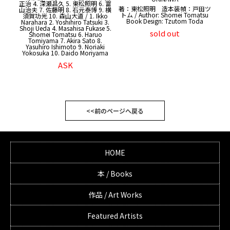
正治 4. 深瀬昌久 5. 東松照明 6. 富
著：東松照明 造本装幀：戸田ツ
山治夫 7. 佐藤明 8. 石元泰博 9. 横
トム / Author: Shomei Tomatsu
須賀功光 10. 森山大道 / 1. Ikko
Book Design: Tzutom Toda
Narahara 2. Yoshihiro Tatsuki 3.
Shoji Ueda 4. Masahisa Fukase 5.
sold out
Shomei Tomatsu 6. Haruo
Tomiyama 7. Akira Sato 8.
Yasuhiro Ishimoto 9. Noriaki
Yokosuka 10. Daido Moriyama
ASK
<<前のページへ戻る
HOME
本 / Books
作品 / Art Works
Featured Artists