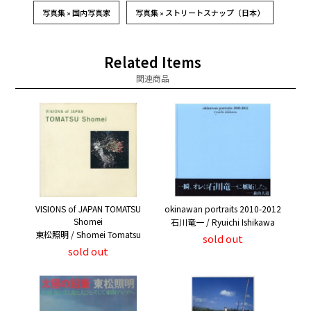
写真集 » 国内写真家
写真集 » ストリートスナップ（日本）
Related Items
関連商品
okinawan portraits 2010-2012
VISIONS of JAPAN TOMATSU
Shomei
石川竜一 / Ryuichi Ishikawa
東松照明 / Shomei Tomatsu
sold out
sold out